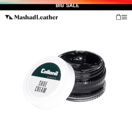
شعب
ورود
پیگیری سفارش
کالکشن جدید
زنانه
مردانه
اکسسوری خانه
سایر محصولات
فروش سازمانی