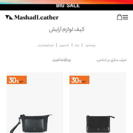
کیف لوازم آرایش
چرم مشهد
زنانه
اکسسوری
کیف لوازم آرایش
شعب
ورود
پیگیری سفارش
مرتب سازی بر اساس:
مرتب
کالکشن جدید
سازی
محصولات
زنانه
مردانه
اکسسوری خانه
سایر محصولات
فروش سازمانی