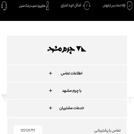
اطلاعات تماس
با چرم مشهد
خدمات مشتریان
تماس با پشتیبانی
05131711