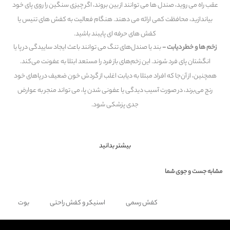
عقب راه می روید، صندل ها می توانند از بین بروند، اگر چیزی سنگین را روی پای خود
بیاندازید، محافظت کمی ارائه می دهند. هنگام فعالیت به کفش های تنیس یا
کفش های حرفه ای پایبند باشید.
زخم ها و خطر دیابت -
بند یا صندل‌های تنگ می توانند باعث ایجاد ساییدگی در پا یا
انگشتان پای فرد شوند. این زخم‌های باز فرد را مستعد ابتلا به عفونت می‌کند.
همچنین، از آن‌جا که افراد مبتلا به دیابت اغلب از گردش خون ضعیف در پاهای خود
رنج می‌برند، در صورت آسیب دیدگی یا عفونی شدن پا، می تواند منجر به عوارض
جدی پزشکی شود.
بیشتر بدانید
مشابه جست و جوی شما
کفش رسمی
اسنیکر و کفش راحتی
بوت