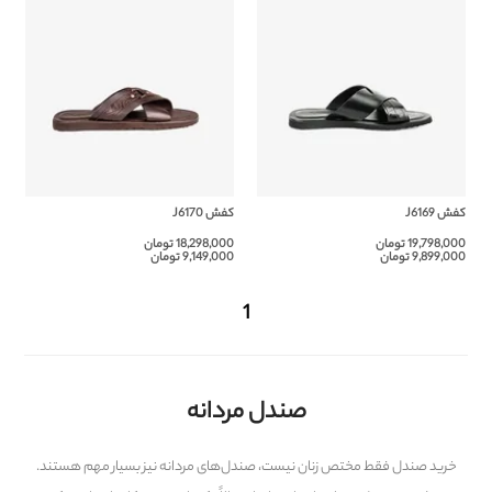
کفش J6169
کفش J6170
19,798,000 تومان
18,298,000 تومان
9,899,000 تومان
9,149,000 تومان
1
صندل مردانه
خرید صندل فقط مختص زنان نیست، صندل‌های مردانه نیز بسیار مهم هستند.