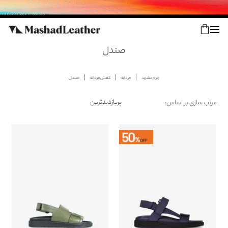
صندل
چرم مشهد
مردانه
کفش مردانه
صندل
شعب
ورود
پیگیری سفارش
مرتب سازی بر اساس:
مرتب
کالکشن جدید
سازی
محصولات
زنانه
مردانه
اکسسوری خانه
سایر محصولات
فروش سازمانی