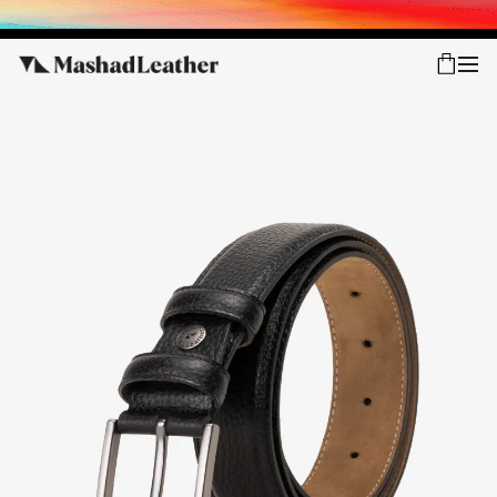
شعب
ورود
پیگیری سفارش
فروش ویژه
زنانه
مردانه
اکسسوری خانه
سایر محصولات
فروش سازمانی