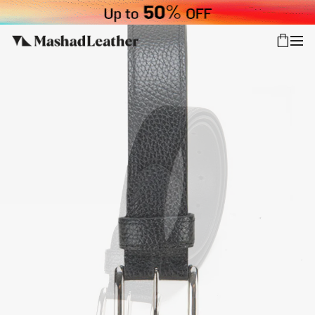
شعب
ورود
پیگیری سفارش
کالکشن جدید
زنانه
مردانه
اکسسوری خانه
سایر محصولات
فروش سازمانی