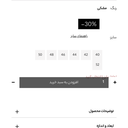
رنگ:
مشکی
-30%
راهنمای سایز
سایز:
50
48
46
44
42
40
52
لطفا سایز را انتخاب کنید
-
+
افزودن به سبد خرید
توضیحات محصول
ابعاد و اندازه