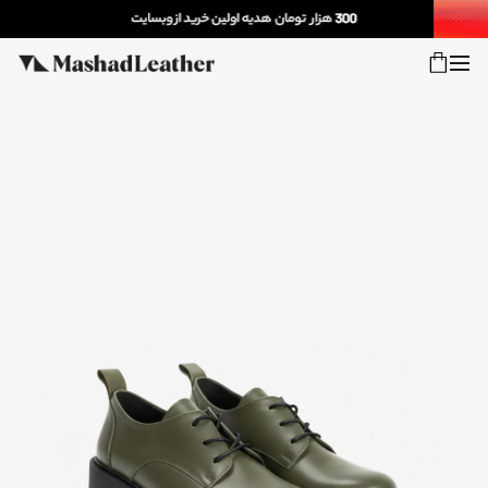
شعب
ورود
پیگیری سفارش
کالکشن جدید
زنانه
مردانه
اکسسوری خانه
سایر محصولات
فروش سازمانی