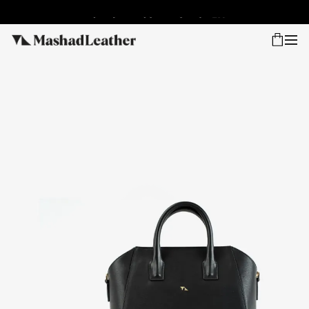
شعب
ورود
پیگیری سفارش
کالکشن جدید
زنانه
مردانه
اکسسوری خانه
سایر محصولات
فروش سازمانی