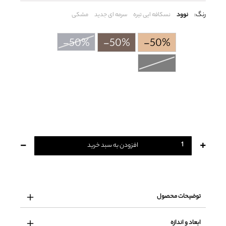
رنگ:
نوود
نسکافه ایی تیره
سرمه ای جدید
مشکی
-50%
-50%
-50%
-
+
افزودن به سبد خرید
توضیحات محصول
ابعاد و اندازه