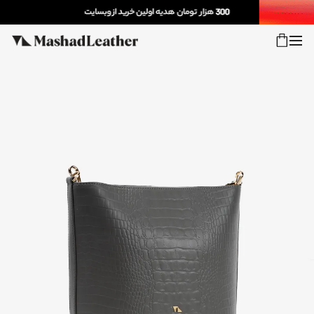
شعب
ورود
پیگیری سفارش
کالکشن جدید
زنانه
مردانه
اکسسوری خانه
سایر محصولات
فروش سازمانی