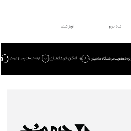
کلاه چرم
آویز کیف