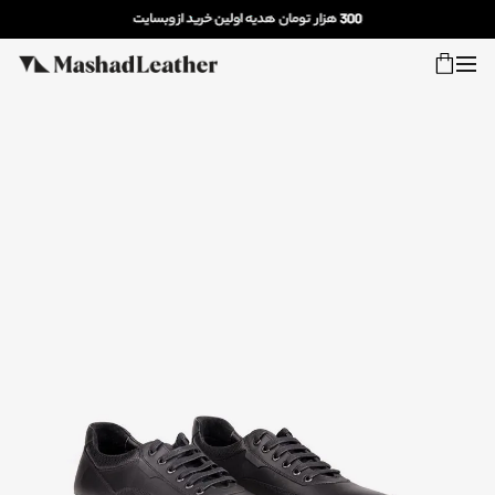
شعب
ورود
پیگیری سفارش
کالکشن جدید
زنانه
مردانه
اکسسوری خانه
سایر محصولات
فروش سازمانی