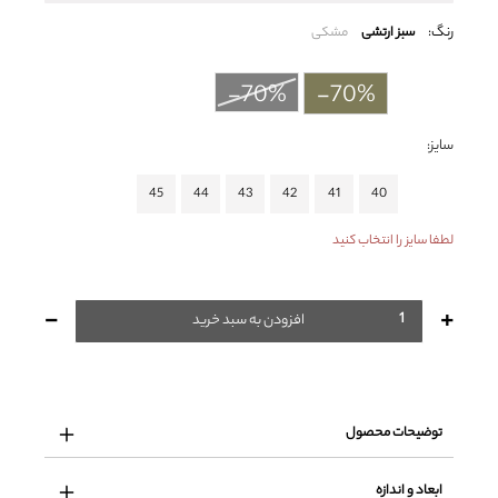
رنگ:
سبز ارتشی
مشکی
-70%
-70%
سایز:
45
44
43
42
41
40
لطفا سایز را انتخاب کنید
-
+
افزودن به سبد خرید
توضیحات محصول
ابعاد و اندازه