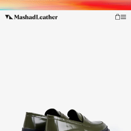
شعب
ورود
پیگیری سفارش
کالکشن جدید
زنانه
مردانه
اکسسوری خانه
سایر محصولات
فروش سازمانی