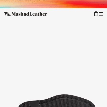
شعب
ورود
پیگیری سفارش
کالکشن جدید
زنانه
مردانه
اکسسوری خانه
سایر محصولات
فروش سازمانی