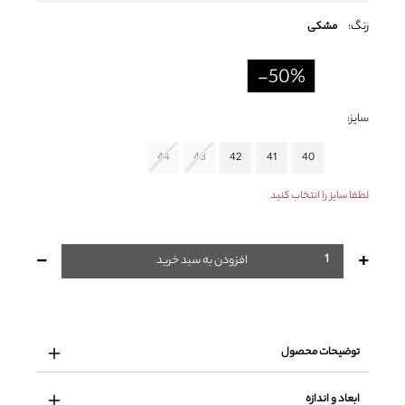
رنگ:
مشکی
-50%
سایز:
44
43
42
41
40
لطفا سایز را انتخاب کنید
-
+
افزودن به سبد خرید
توضیحات محصول
ابعاد و اندازه