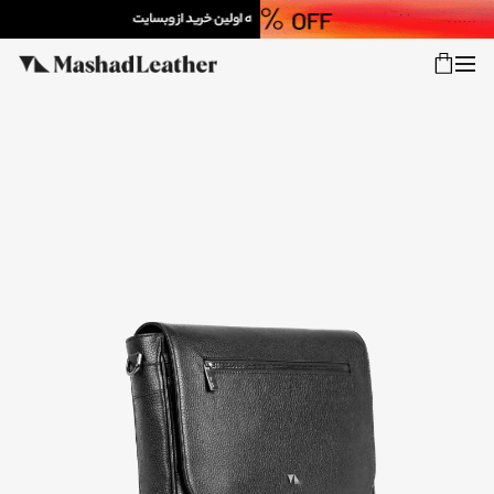
شعب
ورود
پیگیری سفارش
کالکشن جدید
زنانه
مردانه
اکسسوری خانه
سایر محصولات
فروش سازمانی