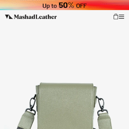
شعب
ورود
پیگیری سفارش
کالکشن جدید
زنانه
مردانه
اکسسوری خانه
سایر محصولات
فروش سازمانی