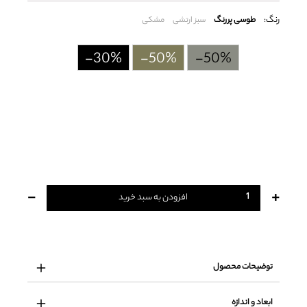
رنگ:
طوسی پررنگ
سبز ارتشی
مشکی
-30%
-50%
-50%
-
+
افزودن به سبد خرید
توضیحات محصول
ابعاد و اندازه