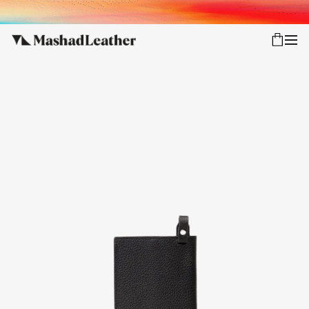
شعب
ورود
پیگیری سفارش
کالکشن جدید
زنانه
مردانه
اکسسوری خانه
سایر محصولات
فروش سازمانی