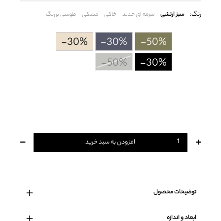
رنگ:
سبز ارتشی
سرمه ای جدید
خاکی
مشکی
طوسی پررنگ
-30%
-30%
-50%
-50%
-30%
-
+
افزودن به سبد خرید
توضیحات محصول
ابعاد و اندازه