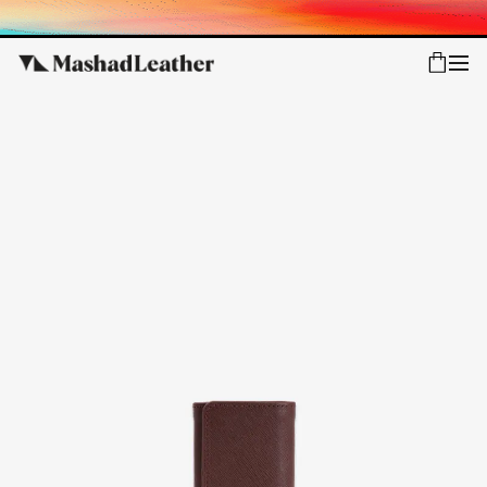
شعب
ورود
پیگیری سفارش
کالکشن جدید
زنانه
مردانه
اکسسوری خانه
سایر محصولات
فروش سازمانی