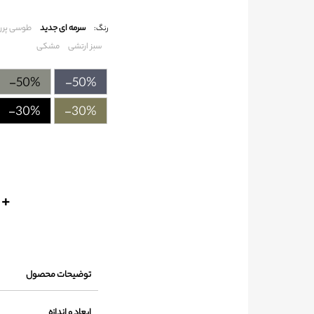
سرمه ای جدید
طوسی پرر
رنگ:
سبز ارتشی
مشکی
-50%
-50%
-30%
-30%
+
توضیحات محصول
ابعاد و اندازه