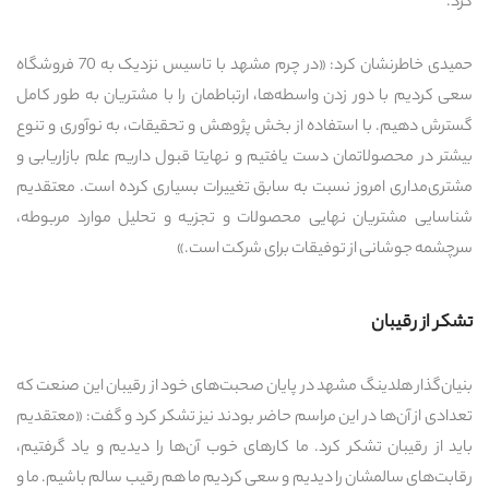
کرد.
حمیدی خاطرنشان کرد: «در چرم مشهد با تاسیس نزدیک به 70 فروشگاه
سعی کردیم با دور زدن واسطه‌ها، ارتباطمان را با مشتریان به طور کامل
گسترش دهیم. با استفاده از بخش پژوهش و تحقیقات، به نوآوری و تنوع
بیشتر در محصولاتمان دست یافتیم و نهایتا قبول داریم علم بازاریابی و
مشتری‌مداری امروز نسبت به سابق تغییرات بسیاری کرده است. معتقدیم
شناسایی مشتریان نهایی محصولات و تجزیه و تحلیل موارد مربوطه،
سرچشمه جوشانی از توفیقات برای شرکت است.»
تشکر از رقیبان
بنیان‌گذار هلدینگ مشهد در پایان صحبت‌های خود از رقیبان این صنعت که
تعدادی از آن‌ها در این مراسم حاضر بودند نیز تشکر کرد و گفت: «معتقدیم
باید از رقیبان تشکر کرد. ما کارهای خوب آن‌ها را دیدیم و یاد گرفتیم،
رقابت‌های سالمشان را دیدیم و سعی کردیم ما هم رقیب سالم باشیم. ما و