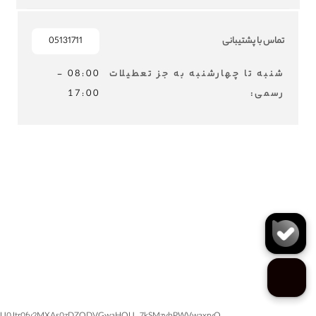
تماس با پشتیبانی
05131711
شنبه تا چهارشنبه به جز تعطیلات
08:00 -
رسمی:
17:00
MASHADLEATHER © 2024 - ALL RIGHTS RESERVED - Developed by
ZAVOSH