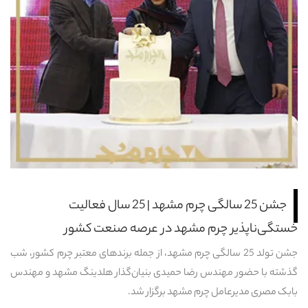
شعب
باشگاه مشتریان
زبان
Ar
En
Fa
جشن 25 سالگی چرم مشهد | 25 سال فعالیت
خستگی‌ناپذیر چرم مشهد در عرصه صنعت کشور
جشن تولد 25 سالگی چرم مشهد، از جمله برندهای معتبر چرم کشور، شب
گذشته با حضور مهندس رضا حمیدی بنیان‌گذار هلدینگ مشهد و مهندس
بابک مصری مدیرعامل چرم مشهد برگزار شد.