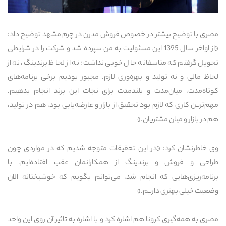
مصری با توضیح بیشتر در خصوص فروش مدرن در چرم مشهد توضیح داد:
«از اواخر سال 1395 این مسئولیت به من سپرده شد و شرکت را در شرایطی
تحویل گرفتم که متاسفانه حال خوبی نداشت؛ نه از لحاظ برندینگ، نه از
لحاظ مالی و نه تولید و بهره‌وری لازم. مجبور بودیم برخی برنامه‌های
کوتاه‌مدت، میان‌مدت و بلندمدت برای نجات این برند انجام بدهیم.
مهم‌ترین کاری که لازم بود تحقیق از بازار و عارضه‌یابی بود، هم در تولید،
هم در بازار و میان مشتریان.»
وی خاطرنشان کرد: «در این تحقیقات متوجه شدیم که در مواردی چون
طراحی و فروش و برندینگ از همکارانمان عقب افتاده‌ایم. با
برنامه‌ریزی‌هایی که انجام شد، می‌توانم بگویم که خوشبختانه الان
وضعیت خیلی بهتری داریم.»
مصری به همه‌گیری کرونا هم اشاره کرد و با اشاره به تاثیر آن روی این واحد