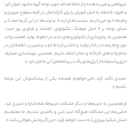
غیرواقعی و فریب‌دهنده را از جمله اهداف مورد توجه گروه مشهد عنوان کرد
و افزود: «اعتقاد به اصل آموزش را برای کارکنانمان در کلیه سطوح ضروری و
وظیفه خود می‌دانیم. سیاست‌های ایجاد و توسعه در این گروه عمدتا بر
مبنای توجه بر 4 اصل فرهنگ، تکنولوژی، اقتصاد و فناوری روز است.
همچنین به برخورداری از تکنولوژی‌های جدید در خطوط تولید، اهمیت واحد
توزیع قدرتمند در کنار تولید و داشتن ارتباط خوب و شیرین با همکاران در
تمام واحدهای کارخانه و دفاتر اعتقاد داریم. همچنین بهینه‌سازی مصارف
انرژی و استفاده از انرژی‌های پاک در برنامه‌های آتی ما قرار دارد.»
حمیدی تاکید کرد: «می‌خواهیم همیشه یکی از پیشکسوتان این عرصه
باشیم.»
او همچنین به تحریم‌ها و دیگر مشکلات مربوطه هم اشاره و تصریح کرد:
«علی‌رغم این مشکلات هیچ‌گاه اسیر یاس و ناامیدی نشدیم. ما معتقدیم
انسان شکیبا پیروزی را به دست خواهد آورد، حتی اگر زمانش طولانی باشد.»