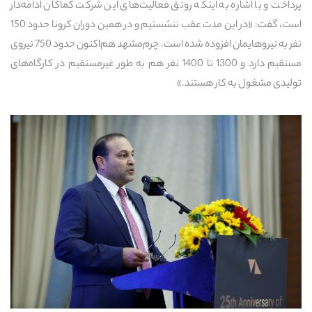
پرداخت و با اشاره به اینکه رونق فعالیت‌های این شرکت کماکان ادامه‌دار
است، گفت: «در این مدت عقب ننشستیم و در همین دوران کرونا حدود 150
نفر به نیروهایمان افزوده شده است. چرم‌مشهد هم‌اکنون حدود 750 نیروی
مستقیم دارد و 1300 تا 1400 نفر هم به طور غیرمستقیم در کارگاه‌های
تولیدی مشغول به کار هستند.»