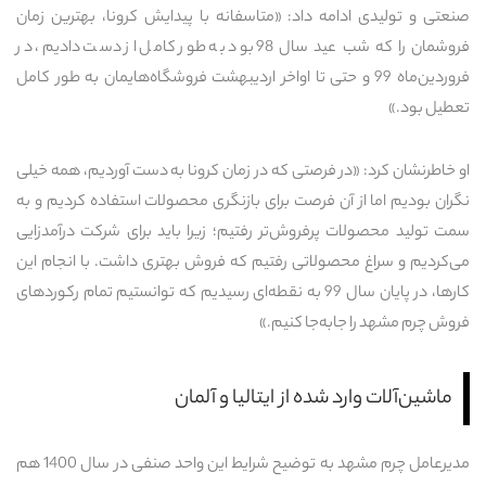
صنعتی و تولیدی ادامه داد: «متاسفانه با پیدایش کرونا، بهترین زمان
فروشمان را که شب عید سال 98 بود به طور کامل از دست دادیم، در
فروردین‌ماه 99 و حتی تا اواخر اردیبهشت فروشگاه‌هایمان به طور کامل
تعطیل بود.»
او خاطرنشان کرد: «در فرصتی که در زمان کرونا به دست آوردیم، همه خیلی
نگران بودیم اما از آن فرصت برای بازنگری محصولات استفاده کردیم و به
سمت تولید محصولات پرفروش‌تر رفتیم؛ زیرا باید برای شرکت درآمدزایی
می‌کردیم و سراغ محصولاتی رفتیم که فروش بهتری داشت. با انجام این
کارها، در پایان سال 99 به نقطه‌ای رسیدیم که توانستیم تمام رکوردهای
فروش چرم مشهد را جابه‌جا کنیم.»
ماشین‌آلات وارد شده از ایتالیا و آلمان
مدیرعامل چرم مشهد به توضیح شرایط این واحد صنفی در سال 1400 هم