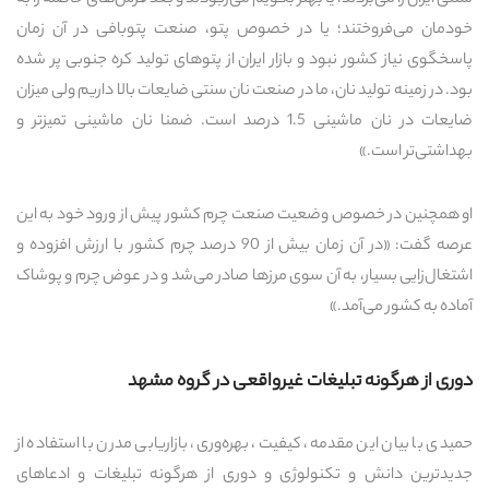
سنتی ایران را می‌بردند، یا بهتر بگویم می‌ربودند و بعد فرش‌های حاصله را به
خودمان می‌فروختند؛ یا در خصوص پتو، صنعت پتوبافی در آن زمان
پاسخگوی نیاز کشور نبود و بازار ایران از پتوهای تولید کره جنوبی پر شده
بود. در زمینه تولید نان، ما در صنعت نان سنتی ضایعات بالا داریم ولی میزان
ضایعات در نان ماشینی 1.5 درصد است. ضمنا نان ماشینی تمیزتر و
بهداشتی‌تر است.»
او همچنین در خصوص وضعیت صنعت چرم کشور پیش از ورود خود به این
عرصه گفت: «در آن زمان بیش از 90 درصد چرم کشور با ارزش افزوده و
اشتغال‌زایی بسیار، به آن سوی مرزها صادر می‌شد و در عوض چرم و پوشاک
آماده به کشور می‌آمد.»
دوری از هرگونه تبلیغات غیرواقعی در گروه مشهد
حمیدی با بیان این مقدمه، کیفیت، بهره‌وری، بازاریابی مدرن با استفاده از
جدیدترین دانش و تکنولوژی و دوری از هرگونه تبلیغات و ادعاهای