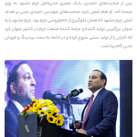
پس از صحبت‌های حمیدی، بابک مصری مدیرعامل چرم مشهد به روی
صحنه آمد. او هم ضمن تایید صحبت‌های مهندس حمیدی مبنی بر هدف
اصلی چرم مشهد که همان جلوگیری از خام‌فروشی چرم بود، چرم مشهد را به
عنوان بزرگترین تولید کننده و عرضه کننده صنعت چرم در کشور عنوان کرد
که کارش را از تولید سنتی شروع کرده و در ادامه به سمت برندینگ و فروش
مدرن گام برداشت.