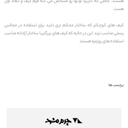
هستند. عاملی که کاربرد اونها رو مشخص می کنه فرم کیف و ابعاد اون
هست
کیف های کوچکتر که ساختار محکم تری دارند برای استفاده در مجالس
رسمی مناسب ترند. این در حالیه که کیف های بزرگتربا ساختار آزادانه مناسب
استفاده های روزمره هستند
برچسب ها