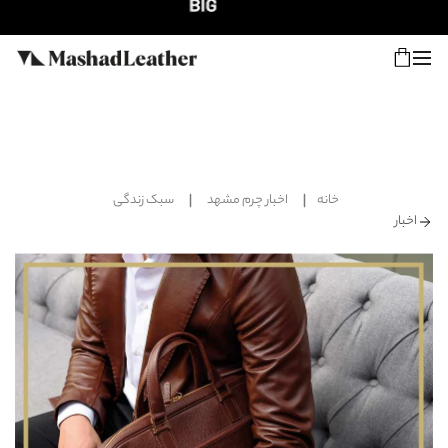
شعب
ورود
پیگیری سفارش
خانه
اخبار چرم مشهد
سبک زندگی
کالکشن جدید
اخبار
زنانه
مردانه
اکسسوری خانه
سایر محصولات
فروش سازمانی