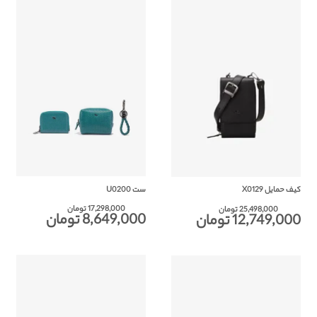
ست U0200
کیف حمایل X0129
17,298,000 تومان
25,498,000 تومان
8,649,000 تومان
12,749,000 تومان