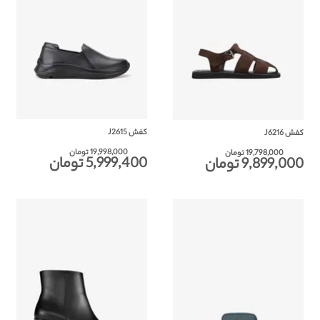
کفش J2615
کفش J6216
19,998,000 تومان
19,798,000 تومان
5,999,400 تومان
9,899,000 تومان