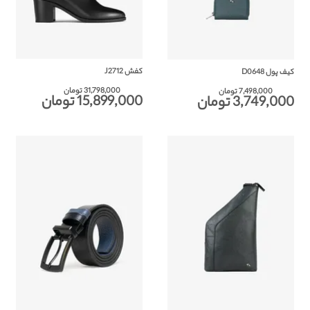
کفش J2712
کیف پول D0648
31,798,000 تومان
7,498,000 تومان
15,899,000 تومان
3,749,000 تومان