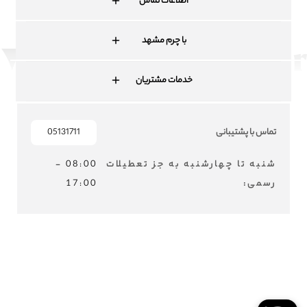
اطلاعات تماس
با چرم مشهد
خدمات مشتریان
تماس با پشتیبانی
05131711
شنبه تا چهارشنبه به جز تعطیلات
08:00 -
رسمی:
17:00
MASHADLEATHER © 2024 - ALL RIGHTS RESERVED - Developed by
ZAVOSH