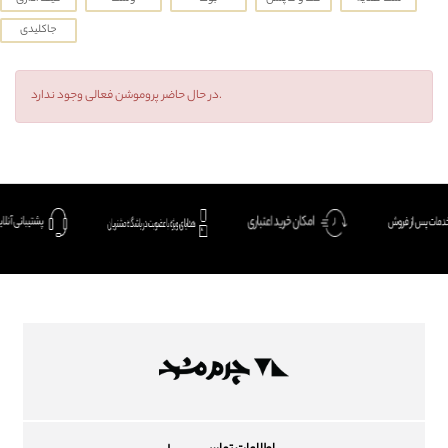
شعب
جاکلیدی
باشگاه مشتریان
در حال حاضر پروموشن فعالی وجود ندارد.
زبان
Ar
En
Fa